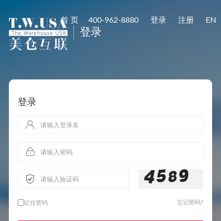
首 页
400-962-8880
登录
注册
EN
登录
登录
忘记密码?
记住密码