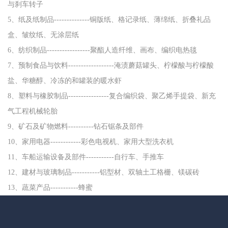
与刹车转子
5、纸及纸制品--------------铜版纸、格记录纸、薄绵纸、折叠礼品
盒、皱纹纸、无涂层纸
6、纺织制品-----------------聚酯人造纤维、画布、编织电热毯
7、预制食品与饮料------------------淹渍蘑菇罐头、柠檬酸与柠檬酸
盐、华糖醇、冷冻的和罐装的暖水虾
8、塑料与橡胶制品----------------复合编织袋、聚乙烯手提袋、新充
气工程机械轮胎
9、矿石及矿物燃料----------钻石锯条及部件
10、家用电器------------彩色电视机、家用大型洗衣机
11、车船运输设备及部件-----------自行车、手推车
12、建材与玻璃制品-----------铝型材、双轴土工格栅、镁碳砖
13、蔬菜产品-----------蜂蜜