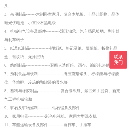
头。
3、杂项制品-------木制卧室家具、复合木地板、非晶硅织物、晶体
硅光伏电池、小直径石墨电极
4、机械电气设备及部件----------滚球轴承、汽车挡风玻璃、刹车鼓
与刹车转子
5、纸及纸制品--------------铜版纸、格记录纸、薄绵纸、折叠礼品
盒、皱纹纸、无涂层纸
6、纺织制品-----------------聚酯人造纤维、画布、编织电热毯
7、预制食品与饮料------------------淹渍蘑菇罐头、柠檬酸与柠檬酸
盐、华糖醇、冷冻的和罐装的暖水虾
8、塑料与橡胶制品----------------复合编织袋、聚乙烯手提袋、新充
气工程机械轮胎
9、矿石及矿物燃料----------钻石锯条及部件
10、家用电器------------彩色电视机、家用大型洗衣机
11、车船运输设备及部件-----------自行车、手推车